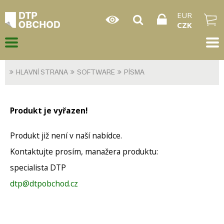
EUR
CZK
HLAVNÍ STRANA
SOFTWARE
PÍSMA
Produkt je vyřazen!
Produkt již není v naší nabídce.
Kontaktujte prosím, manažera produktu:
specialista DTP
dtp@dtpobchod.cz