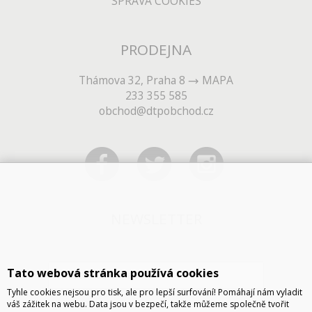
SPRÁVA COOKIES
PRODEJNA
Thámova 32, Praha 8
MAPA
233 355 585
obchod@dtpobchod.cz
NEWSLETTER
Tato webová stránka používá cookies
Tyhle cookies nejsou pro tisk, ale pro lepší surfování! Pomáhají nám vyladit
váš zážitek na webu. Data jsou v bezpečí, takže můžeme společně tvořit