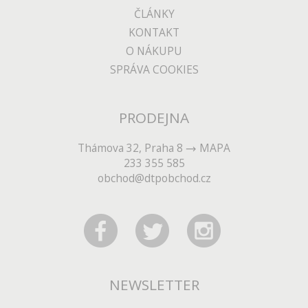
ČLÁNKY
KONTAKT
O NÁKUPU
SPRÁVA COOKIES
PRODEJNA
Thámova 32, Praha 8
MAPA
233 355 585
obchod@dtpobchod.cz
NEWSLETTER