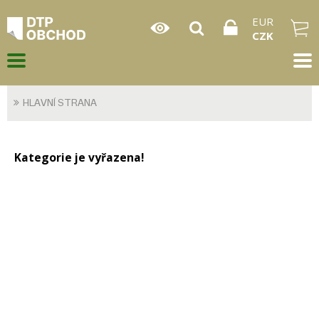
EUR
CZK
HLAVNÍ STRANA
Kategorie je vyřazena!