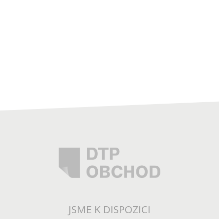
JSME K DISPOZICI