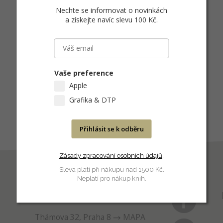
Nechte se informovat o novinkách
a získejte navíc slevu 100 Kč
.
Vaše preference
Apple
Grafika & DTP
Přihlásit se k odběru
Zásady zpracování osobních údajů
.
Sleva platí při nákupu nad 1500 Kč.
Neplatí pro nákup knih.
PRODEJNA
Thámova 32, Praha 8
MAPA