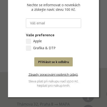
Nechte se informovat o novinkách
a získejte navíc slevu 100 Kč
.
Vaše preference
Apple
Grafika & DTP
Přihlásit se k odběru
Zásady zpracování osobních údajů
.
Sleva platí při nákupu nad 1500 Kč.
Neplatí pro nákup knih.
PRODEJNA
Thámova 32, Praha 8
MAPA