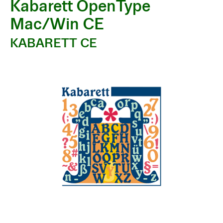
Kabarett OpenType
Mac/Win CE
KABARETT CE