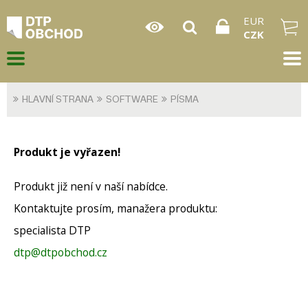
EUR
CZK
HLAVNÍ STRANA
SOFTWARE
PÍSMA
Produkt je vyřazen!
Produkt již není v naší nabídce.
Kontaktujte prosím, manažera produktu:
specialista DTP
dtp@dtpobchod.cz