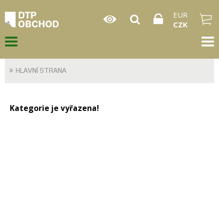
EUR
CZK
HLAVNÍ STRANA
Kategorie je vyřazena!