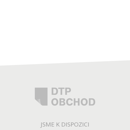
JSME K DISPOZICI