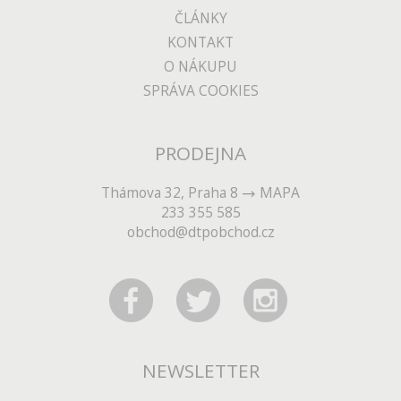
ČLÁNKY
KONTAKT
O NÁKUPU
SPRÁVA COOKIES
PRODEJNA
Thámova 32, Praha 8
MAPA
233 355 585
obchod@dtpobchod.cz
NEWSLETTER