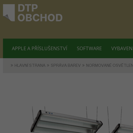
APPLE A PŘÍSLUŠENSTVÍ
SOFTWARE
VYBAVEN
HLAVNÍ STRANA
SPRÁVA BAREV
NORMOVANÉ OSVĚTLEN