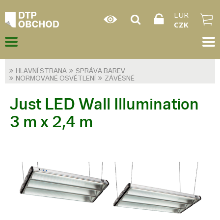
EUR
CZK
HLAVNÍ STRANA
SPRÁVA BAREV
NORMOVANÉ OSVĚTLENÍ
ZÁVĚSNÉ
Just LED Wall Illumination
3 m x 2,4 m