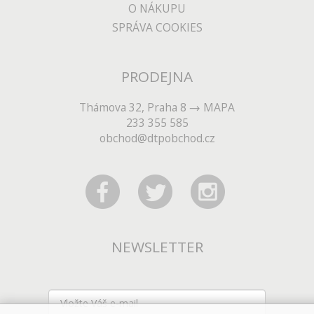
O NÁKUPU
SPRÁVA COOKIES
PRODEJNA
Thámova 32, Praha 8
MAPA
233 355 585
obchod@dtpobchod.cz
NEWSLETTER