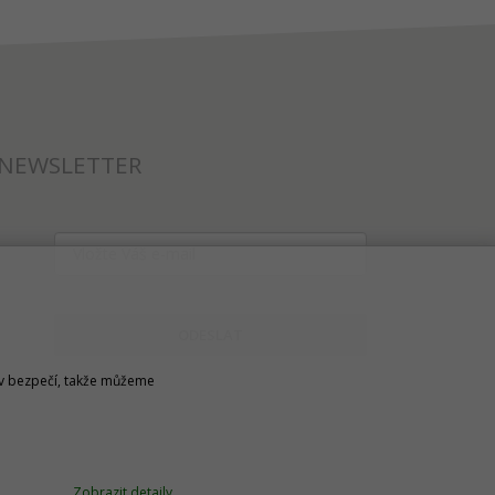
NEWSLETTER
ODESLAT
u v bezpečí, takže můžeme
Zobrazit detaily