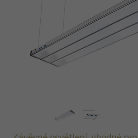
Závěsné osvětlení, vhodné pro 