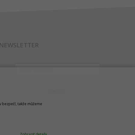
NEWSLETTER
ODESLAT
u v bezpečí, takže můžeme
Zobrazit detaily