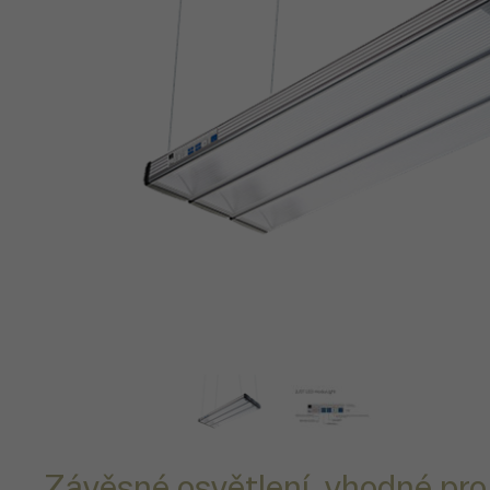
Závěsné osvětlení, vhodné pro 