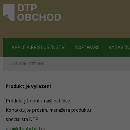
APPLE A PŘÍSLUŠENSTVÍ
SOFTWARE
VYBAVEN
HLAVNÍ STRANA
Produkt je vyřazen!
Produkt již není v naší nabídce.
Kontaktujte prosím, manažera produktu:
specialista DTP
dtp@dtpobchod.cz