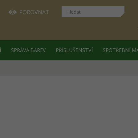
POROVNAT
Í
SPRÁVA BAREV
PŘÍSLUŠENSTVÍ
SPOTŘEBNÍ M