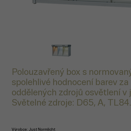
Polouzavřený box s normovan
spolehlivé hodnocení barev za 
oddělených zdrojů osvětlení v
Světelné zdroje: D65, A, TL84
Výrobce
Just Normlicht