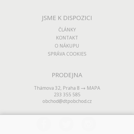
JSME K DISPOZICI
ČLÁNKY
KONTAKT
O NÁKUPU
SPRÁVA COOKIES
PRODEJNA
Thámova 32, Praha 8
MAPA
233 355 585
obchod@dtpobchod.cz