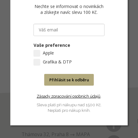
Nechte se informovat o novinkách
a získejte navíc slevu 100 Kč
.
Vaše preference
Apple
Grafika & DTP
Přihlásit se k odběru
Zásady zpracování osobních údajů
.
Sleva platí při nákupu nad 1500 Kč.
Neplatí pro nákup knih.
PRODEJNA
Thámova 32, Praha 8
MAPA