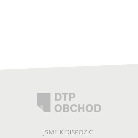
JSME K DISPOZICI