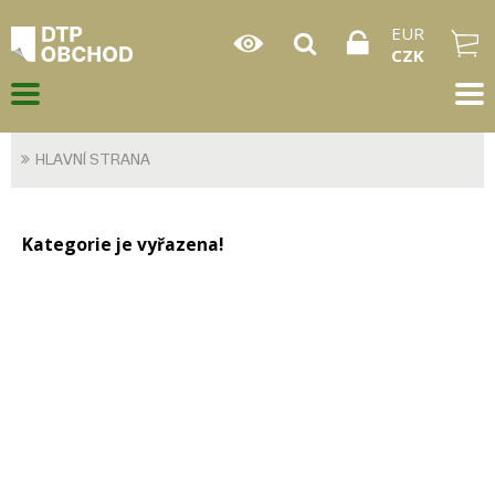
EUR
CZK
HLAVNÍ STRANA
Kategorie je vyřazena!