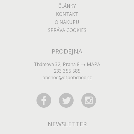
ČLÁNKY
KONTAKT
O NÁKUPU
SPRÁVA COOKIES
PRODEJNA
Thámova 32, Praha 8
MAPA
233 355 585
obchod@dtpobchod.cz
NEWSLETTER