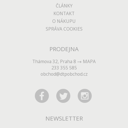
ČLÁNKY
KONTAKT
O NÁKUPU
SPRÁVA COOKIES
PRODEJNA
Thámova 32, Praha 8
MAPA
233 355 585
obchod@dtpobchod.cz
NEWSLETTER