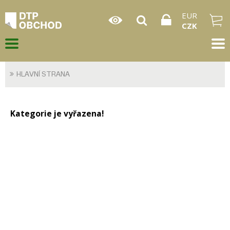
EUR
CZK
HLAVNÍ STRANA
Kategorie je vyřazena!