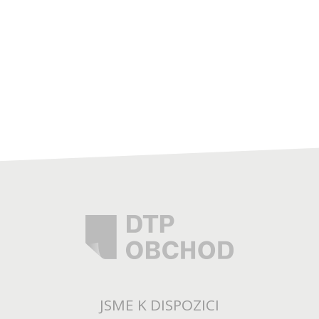
JSME K DISPOZICI