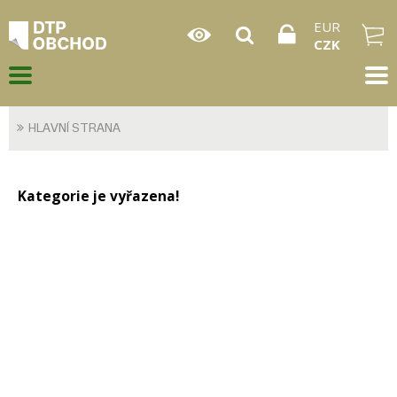
EUR
CZK
HLAVNÍ STRANA
Kategorie je vyřazena!