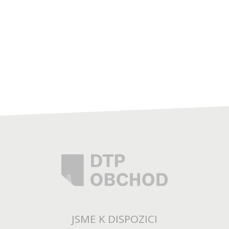
JSME K DISPOZICI