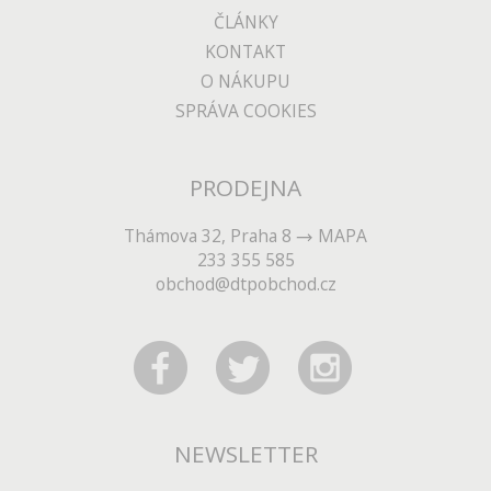
ČLÁNKY
KONTAKT
O NÁKUPU
SPRÁVA COOKIES
PRODEJNA
Thámova 32, Praha 8
MAPA
233 355 585
obchod@dtpobchod.cz
NEWSLETTER