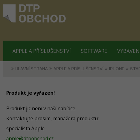
APPLE A PŘÍSLUŠENSTVÍ
SOFTWARE
VYBAVEN
HLAVNÍ STRANA
APPLE A PŘÍSLUŠENSTVÍ
IPHONE
STA
Produkt je vyřazen!
Produkt již není v naší nabídce.
Kontaktujte prosím, manažera produktu:
specialista Apple
apple@dtpobchod.cz