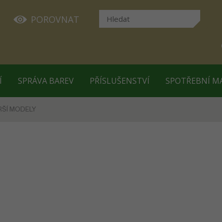
POROVNAT
Í
SPRÁVA BAREV
PŘÍSLUŠENSTVÍ
SPOTŘEBNÍ M
RŠÍ MODELY