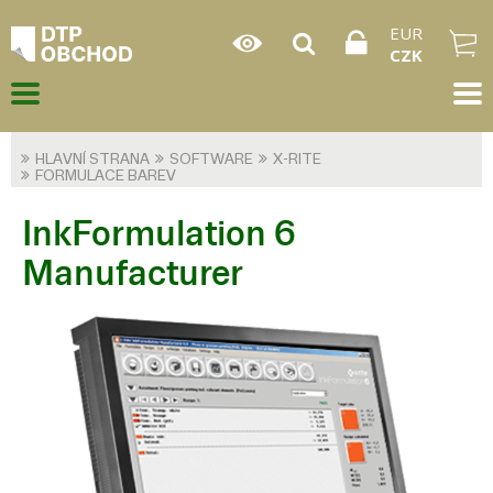
EUR
CZK
HLAVNÍ STRANA
SOFTWARE
X-RITE
FORMULACE BAREV
InkFormulation 6
Manufacturer