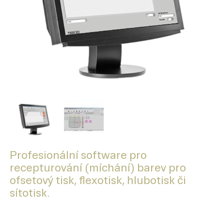
Profesionální software pro
recepturování (míchání) barev pro
ofsetový tisk, flexotisk, hlubotisk či
sítotisk.