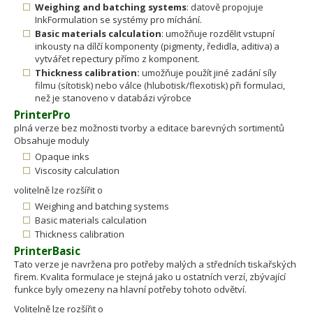
Weighing and batching systems
: datově propojuje
InkFormulation se systémy pro míchání.
Basic materials calculation
: umožňuje rozdělit vstupní
inkousty na dílčí komponenty (pigmenty, ředidla, aditiva) a
vytvářet repectury přímo z komponent.
Thickness calibration:
umožňuje použít jiné zadání síly
filmu (sítotisk) nebo válce (hlubotisk/flexotisk) při formulaci,
než je stanoveno v databázi výrobce
PrinterPro
plná verze bez možnosti tvorby a editace barevných sortimentů
Obsahuje moduly
Opaque inks
Viscosity calculation
volitelně lze rozšířit o
Weighing and batching systems
Basic materials calculation
Thickness calibration
PrinterBasic
Tato verze je navržena pro potřeby malých a středních tiskařských
firem. Kvalita formulace je stejná jako u ostatních verzí, zbývající
funkce byly omezeny na hlavní potřeby tohoto odvětví.
Volitelně lze rozšířit o