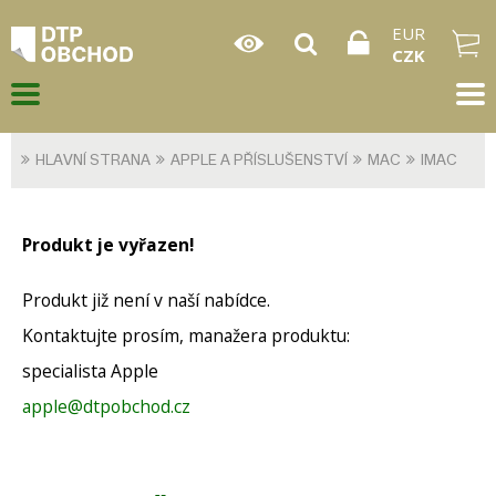
EUR
CZK
HLAVNÍ STRANA
APPLE A PŘÍSLUŠENSTVÍ
MAC
IMAC
Produkt je vyřazen!
Produkt již není v naší nabídce.
Kontaktujte prosím, manažera produktu:
specialista Apple
apple@dtpobchod.cz