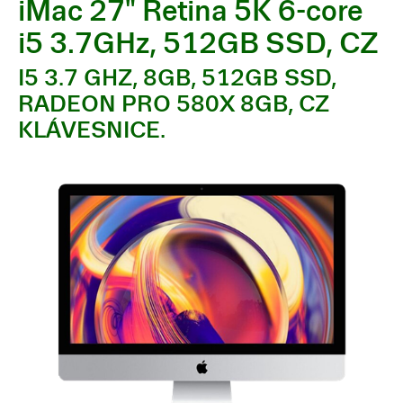
iMac 27" Retina 5K 6-core
i5 3.7GHz, 512GB SSD, CZ
I5 3.7 GHZ, 8GB, 512GB SSD,
RADEON PRO 580X 8GB, CZ
KLÁVESNICE.