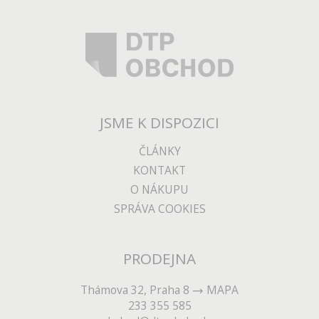
JSME K DISPOZICI
ČLÁNKY
KONTAKT
O NÁKUPU
SPRÁVA COOKIES
PRODEJNA
Thámova 32, Praha 8
MAPA
233 355 585