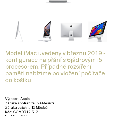
Model iMac uvedený v březnu 2019 -
konfigurace na přání s 6jádrovým i5
procesorem. Případné rozšíření
paměti nabízíme po vložení počítače
do košíku.
Výrobce
Apple
Záruka spotřebitel
24 Měsíců
Záruka ostatní
12 Měsíců
Kód
COMRR12-512