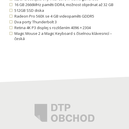
16 GB 2666MHz paměti DDR4, možnost objednat až 32 GB
512GB SSD diska
Radeon Pro 560X se 4 GB videopaměti GDDR5
Dva porty Thunderbolt 3
Retina 4K P3 displej s rozlišením 4096 × 2304
Magic Mouse 2 a Magic Keyboard s číselnou klávesnicí –
česká