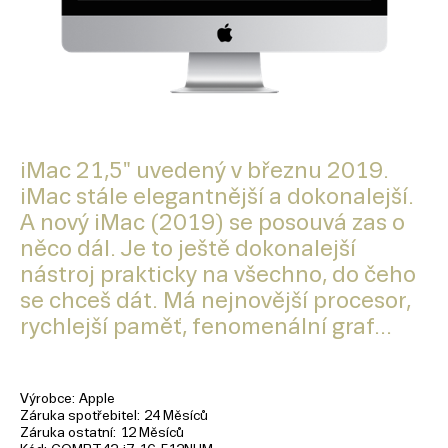
iMac 21,5" uvedený v březnu 2019.
iMac stále elegantnější a dokonalejší.
A nový iMac (2019) se posouvá zas o
něco dál. Je to ještě dokonalejší
nástroj prakticky na všechno, do čeho
se chceš dát. Má nejnovější procesor,
rychlejší paměť, fenomenální graf...
Výrobce
Apple
Záruka spotřebitel
24 Měsíců
Záruka ostatní
12 Měsíců