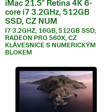
iMac 21.5" Retina 4K 6-
core i7 3.2GHz, 512GB
SSD, CZ NUM
I7 3.2GHZ, 16GB, 512GB SSD,
RADEON PRO 560X, CZ
KLÁVESNICE S NUMERICKÝM
BLOKEM