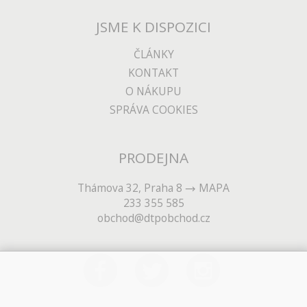
JSME K DISPOZICI
ČLÁNKY
KONTAKT
O NÁKUPU
SPRÁVA COOKIES
PRODEJNA
Thámova 32, Praha 8
MAPA
233 355 585
obchod@dtpobchod.cz