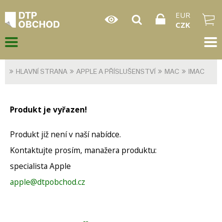
EUR
CZK
HLAVNÍ STRANA
APPLE A PŘÍSLUŠENSTVÍ
MAC
IMAC
Produkt je vyřazen!
Produkt již není v naší nabídce.
Kontaktujte prosím, manažera produktu:
specialista Apple
apple@dtpobchod.cz