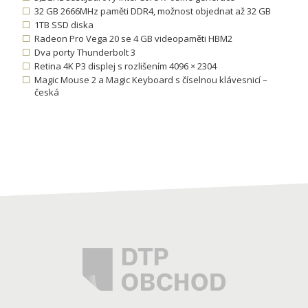
32 GB 2666MHz paměti DDR4, možnost objednat až 32 GB
1TB SSD diska
Radeon Pro Vega 20 se 4 GB videopaměti HBM2
Dva porty Thunderbolt 3
Retina 4K P3 displej s rozlišením 4096 × 2304
Magic Mouse 2 a Magic Keyboard s číselnou klávesnicí –
česká