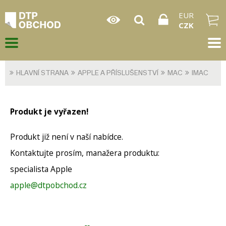
EUR
CZK
HLAVNÍ STRANA
APPLE A PŘÍSLUŠENSTVÍ
MAC
IMAC
Produkt je vyřazen!
Produkt již není v naší nabídce.
Kontaktujte prosím, manažera produktu:
specialista Apple
apple@dtpobchod.cz