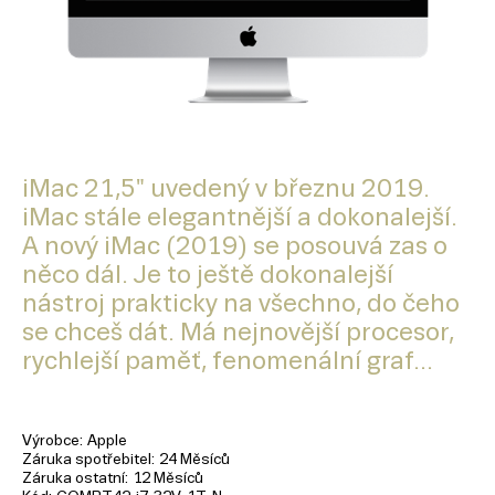
iMac 21,5" uvedený v březnu 2019.
iMac stále elegantnější a dokonalejší.
A nový iMac (2019) se posouvá zas o
něco dál. Je to ještě dokonalejší
nástroj prakticky na všechno, do čeho
se chceš dát. Má nejnovější procesor,
rychlejší paměť, fenomenální graf...
Výrobce
Apple
Záruka spotřebitel
24 Měsíců
Záruka ostatní
12 Měsíců