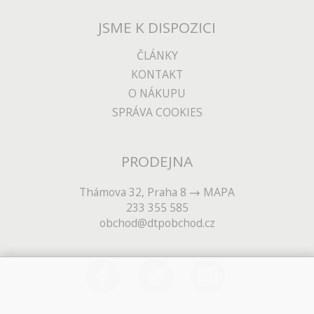
JSME K DISPOZICI
ČLÁNKY
KONTAKT
O NÁKUPU
SPRÁVA COOKIES
PRODEJNA
Thámova 32, Praha 8
MAPA
233 355 585
obchod@dtpobchod.cz