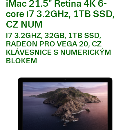
iMac 21.5" Retina 4K 6-
core i7 3.2GHz, 1TB SSD,
CZ NUM
I7 3.2GHZ, 32GB, 1TB SSD,
RADEON PRO VEGA 20, CZ
KLÁVESNICE S NUMERICKÝM
BLOKEM