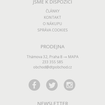
JSME K DISPOZICI
ČLÁNKY
KONTAKT
O NÁKUPU
SPRÁVA COOKIES
PRODEJNA
Thámova 32, Praha 8
MAPA
233 355 585
obchod@dtpobchod.cz
NEWSLETTER