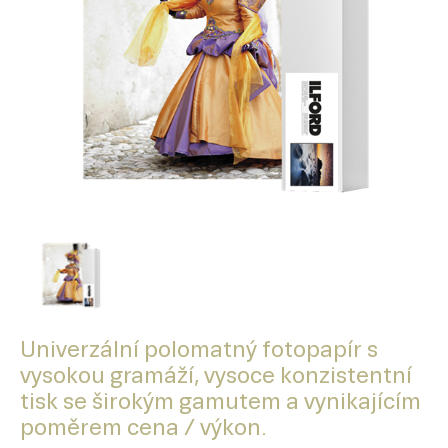
Univerzální polomatný fotopapír s
vysokou gramáží, vysoce konzistentní
tisk se širokým gamutem a vynikajícím
poměrem cena / výkon.