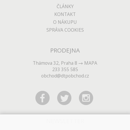
ČLÁNKY
KONTAKT
O NÁKUPU
SPRÁVA COOKIES
PRODEJNA
Thámova 32, Praha 8
MAPA
233 355 585
obchod@dtpobchod.cz
NEWSLETTER