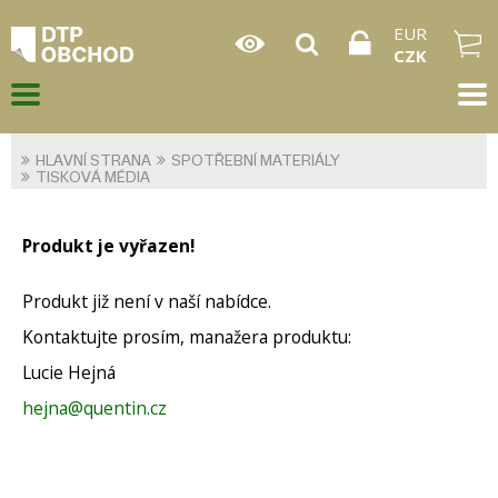
EUR
CZK
HLAVNÍ STRANA
SPOTŘEBNÍ MATERIÁLY
TISKOVÁ MÉDIA
Produkt je vyřazen!
Produkt již není v naší nabídce.
Kontaktujte prosím, manažera produktu:
Lucie Hejná
hejna@quentin.cz