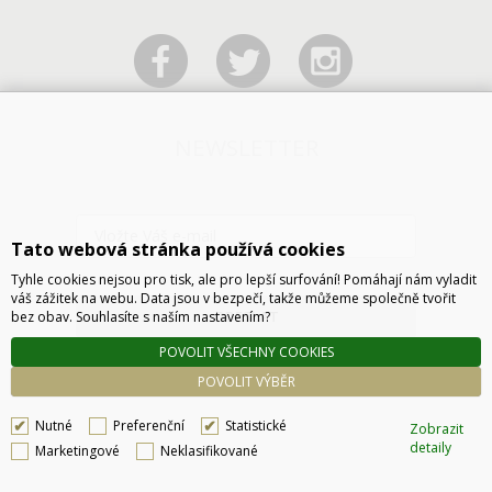
NEWSLETTER
Tato webová stránka používá cookies
Tyhle cookies nejsou pro tisk, ale pro lepší surfování! Pomáhají nám vyladit
váš zážitek na webu. Data jsou v bezpečí, takže můžeme společně tvořit
ODESLAT
bez obav. Souhlasíte s naším nastavením?
POVOLIT VŠECHNY COOKIES
POVOLIT VÝBĚR
Nutné
Preferenční
Statistické
Zobrazit
detaily
Marketingové
Neklasifikované