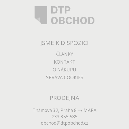
JSME K DISPOZICI
ČLÁNKY
KONTAKT
O NÁKUPU
SPRÁVA COOKIES
PRODEJNA
Thámova 32, Praha 8
MAPA
233 355 585
obchod@dtpobchod.cz