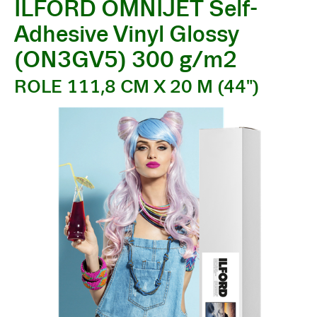
ILFORD OMNIJET Self-
Adhesive Vinyl Glossy
(ON3GV5) 300 g/m2
ROLE 111,8 CM X 20 M (44")