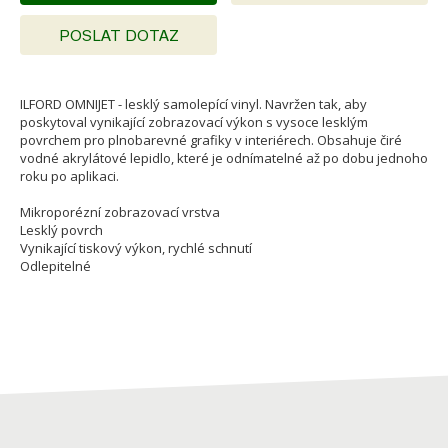
POSLAT DOTAZ
ILFORD OMNIJET - lesklý samolepící vinyl. Navržen tak, aby
poskytoval vynikající zobrazovací výkon s vysoce lesklým
povrchem pro plnobarevné grafiky v interiérech. Obsahuje čiré
vodné akrylátové lepidlo, které je odnímatelné až po dobu jednoho
roku po aplikaci.
Mikroporézní zobrazovací vrstva
Lesklý povrch
Vynikající tiskový výkon, rychlé schnutí
Odlepitelné