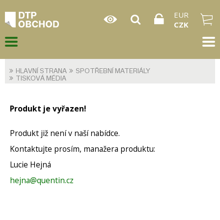
EUR
CZK
HLAVNÍ STRANA
SPOTŘEBNÍ MATERIÁLY
TISKOVÁ MÉDIA
Produkt je vyřazen!
Produkt již není v naší nabídce.
Kontaktujte prosím, manažera produktu:
Lucie Hejná
hejna@quentin.cz