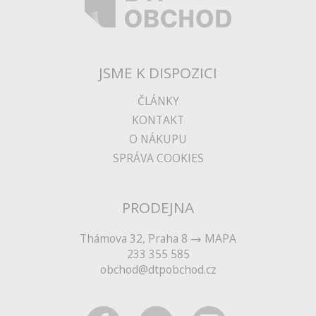
JSME K DISPOZICI
ČLÁNKY
KONTAKT
O NÁKUPU
SPRÁVA COOKIES
PRODEJNA
Thámova 32, Praha 8
MAPA
233 355 585
obchod@dtpobchod.cz