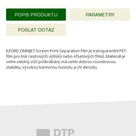
POPIS PRODUKTU
PARAMETRY
POSLAT DOTAZ
ILFORD OMNIJET Screen Print Separation Film je transparentní PET-
film pro tisk rastrových výtisků nebo ofsetových filmů. Materiál je
velmi odolný vůči poškrábání, má velmi dobrou rozměrovou
stabilitu, vysokou barevnou hustotu a UV denzitu.