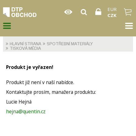
EUR
CZK
HLAVNÍ STRANA
SPOTŘEBNÍ MATERIÁLY
TISKOVÁ MÉDIA
Produkt je vyřazen!
Produkt již není v naší nabídce.
Kontaktujte prosím, manažera produktu:
Lucie Hejná
hejna@quentin.cz