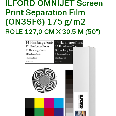
ILFORD OMNIJET Screen
Print Separation Film
(ON3SF6) 175 g/m2
ROLE 127,0 CM X 30,5 M (50")