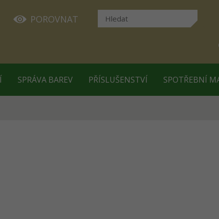
POROVNAT
Í
SPRÁVA BAREV
PŘÍSLUŠENSTVÍ
SPOTŘEBNÍ M