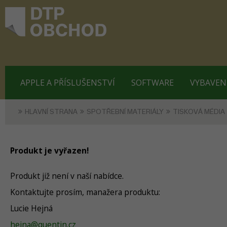
APPLE A PŘÍSLUŠENSTVÍ
SOFTWARE
VYBAVEN
HLAVNÍ STRANA
SPOTŘEBNÍ MATERIÁLY
TISKOVÁ MÉDIA
Produkt je vyřazen!
Produkt již není v naší nabídce.
Kontaktujte prosím, manažera produktu:
Lucie Hejná
hejna@quentin.cz