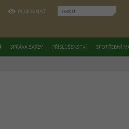
POROVNAT
Í
SPRÁVA BAREV
PŘÍSLUŠENSTVÍ
SPOTŘEBNÍ M