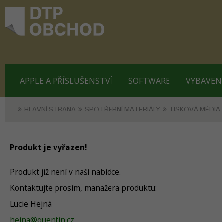
APPLE A PŘÍSLUŠENSTVÍ
SOFTWARE
VYBAVEN
HLAVNÍ STRANA
SPOTŘEBNÍ MATERIÁLY
TISKOVÁ MÉDIA
Produkt je vyřazen!
Produkt již není v naší nabídce.
Kontaktujte prosím, manažera produktu:
Lucie Hejná
hejna@quentin.cz