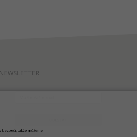
NEWSLETTER
ODESLAT
u v bezpečí, takže můžeme