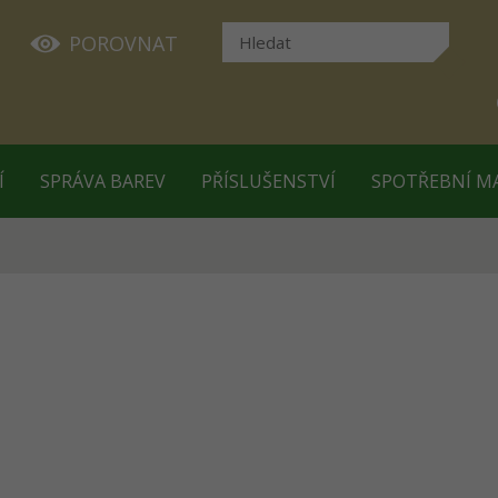
POROVNAT
Í
SPRÁVA BAREV
PŘÍSLUŠENSTVÍ
SPOTŘEBNÍ M