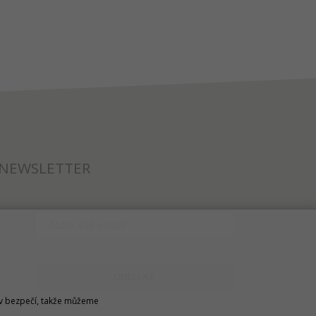
NEWSLETTER
ODESLAT
u v bezpečí, takže můžeme