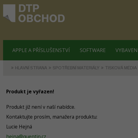
APPLE A PŘÍSLUŠENSTVÍ
SOFTWARE
VYBAVEN
HLAVNÍ STRANA
SPOTŘEBNÍ MATERIÁLY
TISKOVÁ MÉDIA
Produkt je vyřazen!
Produkt již není v naší nabídce.
Kontaktujte prosím, manažera produktu:
Lucie Hejná
hejna@quentin.cz