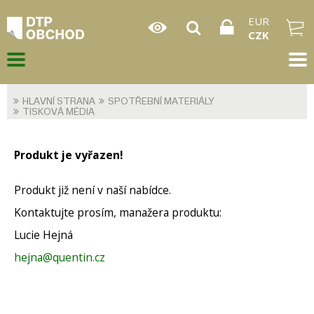
EUR
CZK
HLAVNÍ STRANA
SPOTŘEBNÍ MATERIÁLY
TISKOVÁ MÉDIA
Produkt je vyřazen!
Produkt již není v naší nabídce.
Kontaktujte prosím, manažera produktu:
Lucie Hejná
hejna@quentin.cz