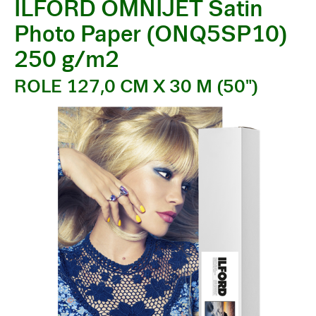
ILFORD OMNIJET Satin
Photo Paper (ONQ5SP10)
250 g/m2
ROLE 127,0 CM X 30 M (50")