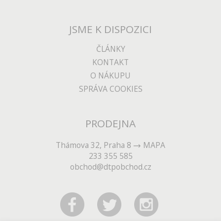
JSME K DISPOZICI
ČLÁNKY
KONTAKT
O NÁKUPU
SPRÁVA COOKIES
PRODEJNA
Thámova 32, Praha 8
MAPA
233 355 585
obchod@dtpobchod.cz