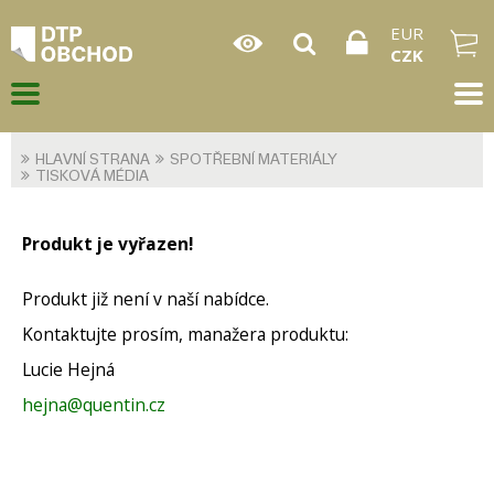
EUR
CZK
HLAVNÍ STRANA
SPOTŘEBNÍ MATERIÁLY
TISKOVÁ MÉDIA
Produkt je vyřazen!
Produkt již není v naší nabídce.
Kontaktujte prosím, manažera produktu:
Lucie Hejná
hejna@quentin.cz