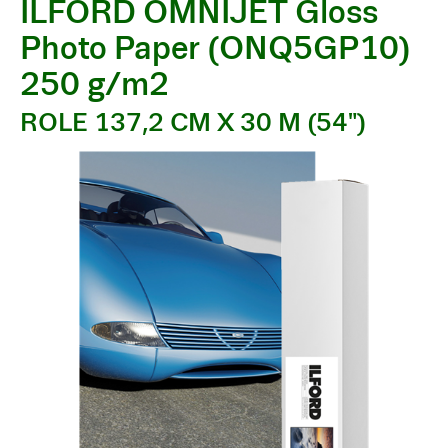
ILFORD OMNIJET Gloss
Photo Paper (ONQ5GP10)
250 g/m2
ROLE 137,2 CM X 30 M (54")