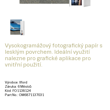
Vysokogramážový fotografický papír s
lesklým povrchem. Ideální využití
nalezne pro grafické aplikace pro
vnitřní použití.
Výrobce
Ilford
Záruka
6 Měsíců
Kód
FO1138124
Part No.
OM6871137031