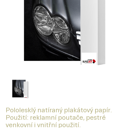
Pololesklý natíraný plakátový papír.
Použití: reklamní poutače, pestré
venkovní i vnitřní použití.