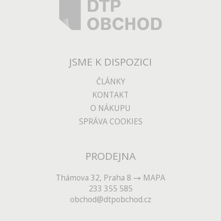
JSME K DISPOZICI
ČLÁNKY
KONTAKT
O NÁKUPU
SPRÁVA COOKIES
PRODEJNA
Thámova 32, Praha 8
MAPA
233 355 585
obchod@dtpobchod.cz