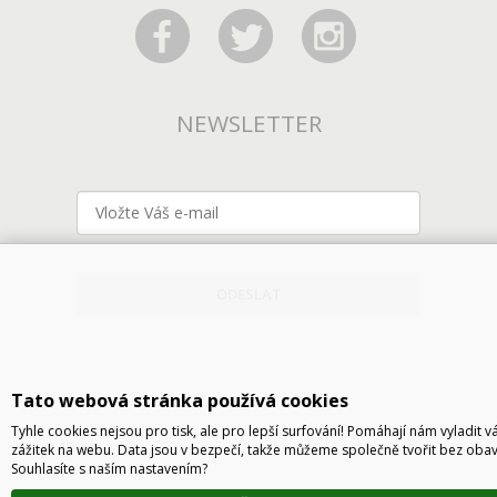
NEWSLETTER
ODESLAT
Tato webová stránka používá cookies
Tyhle cookies nejsou pro tisk, ale pro lepší surfování! Pomáhají nám vyladit v
zážitek na webu. Data jsou v bezpečí, takže můžeme společně tvořit bez obav
Souhlasíte s naším nastavením?