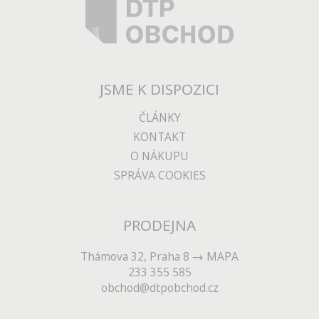
JSME K DISPOZICI
ČLÁNKY
KONTAKT
O NÁKUPU
SPRÁVA COOKIES
PRODEJNA
Thámova 32, Praha 8
MAPA
233 355 585
obchod@dtpobchod.cz