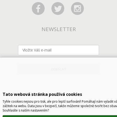
NEWSLETTER
ODESLAT
Tato webová stránka používá cookies
Tyhle cookies nejsou pro tisk, ale pro lepší surfování! Pomáhají nám vyladit v
zážitek na webu. Data jsou v bezpečí, takže můžeme společně tvořit bez obav
Souhlasíte s naším nastavením?