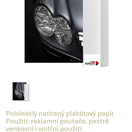
Pololesklý natíraný plakátový papír.
Použití: reklamní poutače, pestré
venkovní i vnitřní použití.