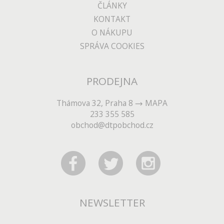
ČLÁNKY
KONTAKT
O NÁKUPU
SPRÁVA COOKIES
PRODEJNA
Thámova 32, Praha 8
MAPA
233 355 585
obchod@dtpobchod.cz
NEWSLETTER