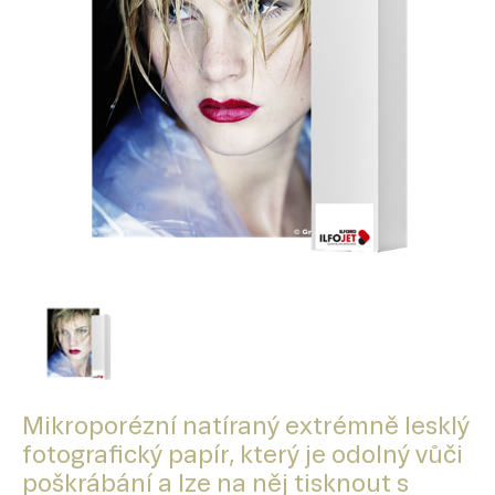
Mikroporézní natíraný extrémně lesklý
fotografický papír, který je odolný vůči
poškrábání a lze na něj tisknout s