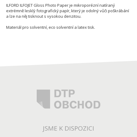
ILFORD ILFOJET Gloss Photo Paper je mikroporézní natíraný
extrémně lesklý fotografický papír, který je odolný vůči poškrábání
a lze na něj tisknout s vysokou denzitou.
Materiál pro solventní, eco solventní a latex tisk.
JSME K DISPOZICI