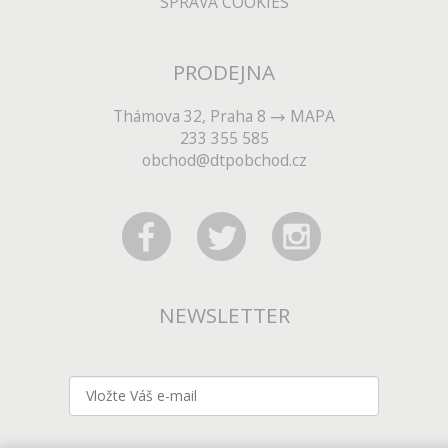
SPRÁVA COOKIES
PRODEJNA
Thámova 32, Praha 8
MAPA
233 355 585
obchod@dtpobchod.cz
NEWSLETTER