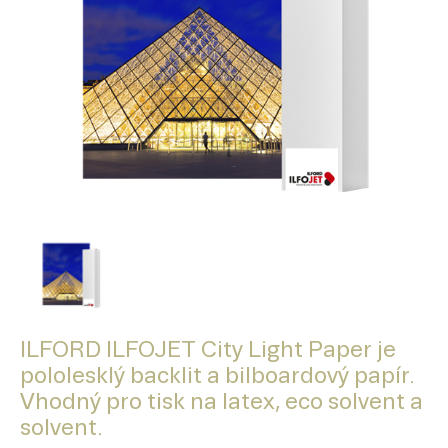
ILFORD ILFOJET City Light Paper je
pololesklý backlit a bilboardový papír.
Vhodný pro tisk na latex, eco solvent a
solvent.