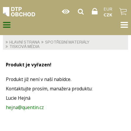
EUR
CZK
HLAVNÍ STRANA
SPOTŘEBNÍ MATERIÁLY
TISKOVÁ MÉDIA
Produkt je vyřazen!
Produkt již není v naší nabídce.
Kontaktujte prosím, manažera produktu:
Lucie Hejná
hejna@quentin.cz