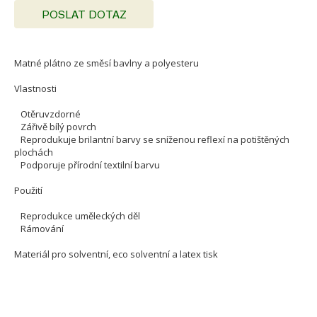
POSLAT DOTAZ
Matné plátno ze směsí bavlny a polyesteru
Vlastnosti
Otěruvzdorné
Zářivě bílý povrch
Reprodukuje brilantní barvy se sníženou reflexí na potištěných
plochách
Podporuje přírodní textilní barvu
Použití
Reprodukce uměleckých děl
Rámování
Materiál pro solventní, eco solventní a latex tisk