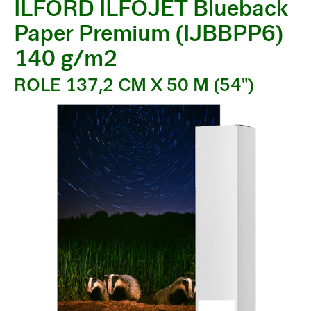
ILFORD ILFOJET Blueback
Paper Premium (IJBBPP6)
140 g/m2
ROLE 137,2 CM X 50 M (54")