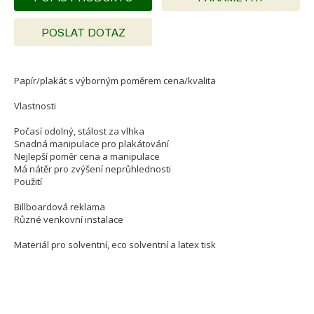
POSLAT DOTAZ
Papír/plakát s výborným poměrem cena/kvalita
Vlastnosti
Počasí odolný, stálost za vlhka
Snadná manipulace pro plakátování
Nejlepší poměr cena a manipulace
Má nátěr pro zvýšení neprůhlednosti
Použití
Billboardová reklama
Různé venkovní instalace
Materiál pro solventní, eco solventní a latex tisk