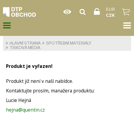
EUR
CZK
HLAVNÍ STRANA
SPOTŘEBNÍ MATERIÁLY
TISKOVÁ MÉDIA
Produkt je vyřazen!
Produkt již není v naší nabídce.
Kontaktujte prosím, manažera produktu:
Lucie Hejná
hejna@quentin.cz