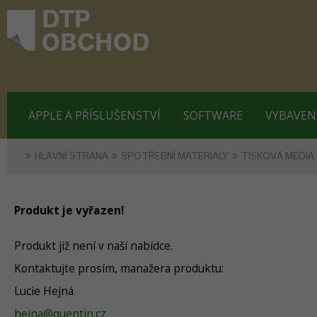
APPLE A PŘÍSLUŠENSTVÍ
SOFTWARE
VYBAVEN
HLAVNÍ STRANA
SPOTŘEBNÍ MATERIÁLY
TISKOVÁ MÉDIA
Produkt je vyřazen!
Produkt již není v naší nabídce.
Kontaktujte prosím, manažera produktu:
Lucie Hejná
hejna@quentin.cz