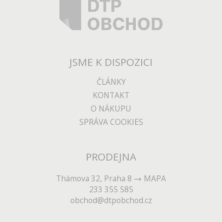
JSME K DISPOZICI
ČLÁNKY
KONTAKT
O NÁKUPU
SPRÁVA COOKIES
PRODEJNA
Thámova 32, Praha 8
MAPA
233 355 585
obchod@dtpobchod.cz