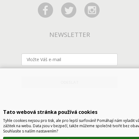
NEWSLETTER
ODESLAT
Tato webová stránka používá cookies
Tyhle cookies nejsou pro tisk, ale pro lepší surfování! Pomáhají nám vyladit v
zážitek na webu. Data jsou v bezpečí, takže můžeme společně tvořit bez obav
Souhlasíte s naším nastavením?