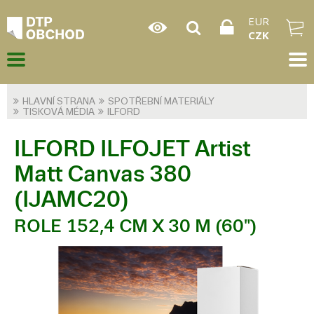
EUR
CZK
HLAVNÍ STRANA
SPOTŘEBNÍ MATERIÁLY
TISKOVÁ MÉDIA
ILFORD
ILFORD ILFOJET Artist
Matt Canvas 380
(IJAMC20)
ROLE 152,4 CM X 30 M (60")