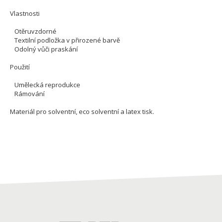
Vlastnosti
Otěruvzdorné
Textilní podložka v přirozené barvě
Odolný vůči praskání
Použití
Umělecká reprodukce
Rámování
Materiál pro solventní, eco solventní a latex tisk.