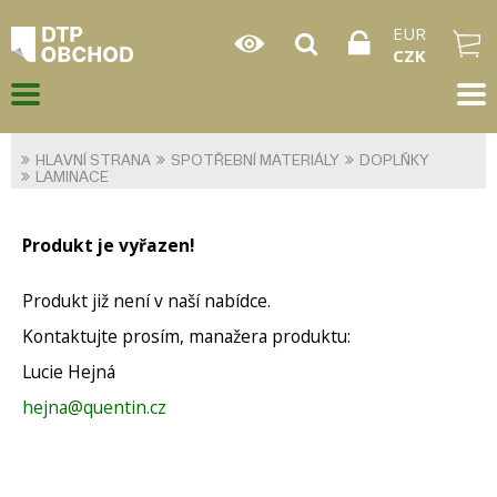
EUR
CZK
HLAVNÍ STRANA
SPOTŘEBNÍ MATERIÁLY
DOPLŇKY
LAMINACE
Produkt je vyřazen!
Produkt již není v naší nabídce.
Kontaktujte prosím, manažera produktu:
Lucie Hejná
hejna@quentin.cz