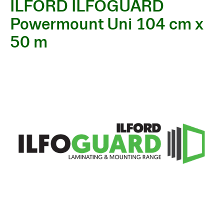
ILFORD ILFOGUARD
Powermount Uni 104 cm x
50 m