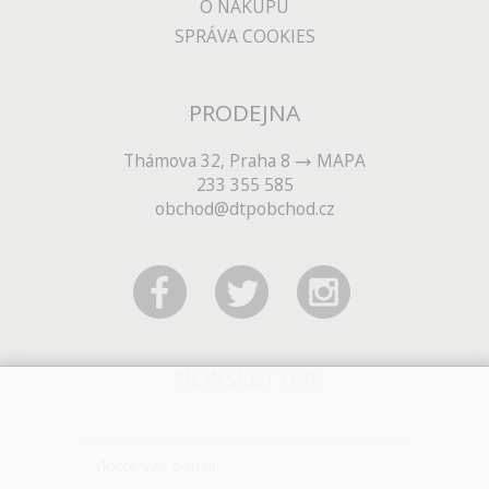
O NÁKUPU
SPRÁVA COOKIES
PRODEJNA
Thámova 32, Praha 8
MAPA
233 355 585
obchod@dtpobchod.cz
NEWSLETTER