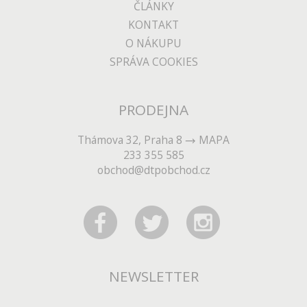
ČLÁNKY
KONTAKT
O NÁKUPU
SPRÁVA COOKIES
PRODEJNA
Thámova 32, Praha 8
MAPA
233 355 585
obchod@dtpobchod.cz
NEWSLETTER