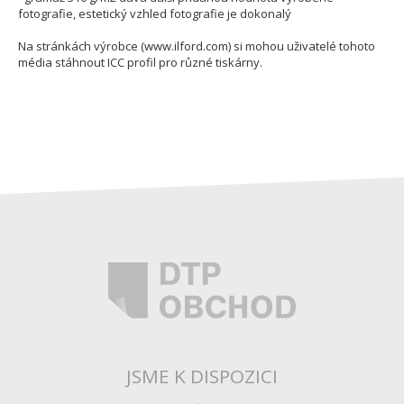
fotografie, estetický vzhled fotografie je dokonalý
Na stránkách výrobce (www.ilford.com) si mohou uživatelé tohoto
média stáhnout ICC profil pro různé tiskárny.
JSME K DISPOZICI