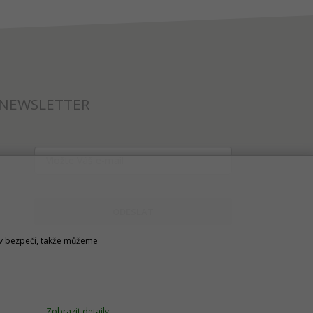
NEWSLETTER
ODESLAT
u v bezpečí, takže můžeme
Zobrazit detaily