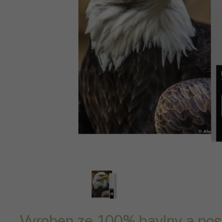
Vyroben ze 100% bavlny a pos