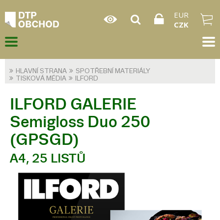
EUR
CZK
HLAVNÍ STRANA
SPOTŘEBNÍ MATERIÁLY
TISKOVÁ MÉDIA
ILFORD
ILFORD GALERIE
Semigloss Duo 250
(GPSGD)
A4, 25 LISTŮ