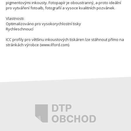
pigmentovými inkousty. Fotopapír je oboustranný, a proto ideální
pro vytváření fotoalb, fotografií a vysoce kvalitních pozvánek.
Vlastnosti:
Optimalizováno pro vysokorychlostní tisky
Rychleschnoucí
ICC profily pro většinu inkoustových tiskáren lze stáhnout přímo na
stránkách výrobce (www.ilford.com).