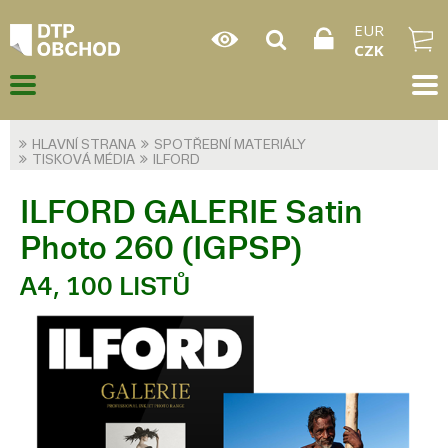
EUR
CZK
HLAVNÍ STRANA
SPOTŘEBNÍ MATERIÁLY
TISKOVÁ MÉDIA
ILFORD
ILFORD GALERIE Satin
Photo 260 (IGPSP)
A4, 100 LISTŮ