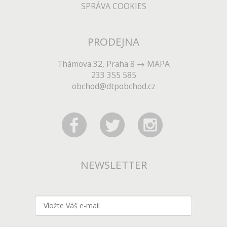
SPRÁVA COOKIES
PRODEJNA
Thámova 32, Praha 8
MAPA
233 355 585
obchod@dtpobchod.cz
NEWSLETTER