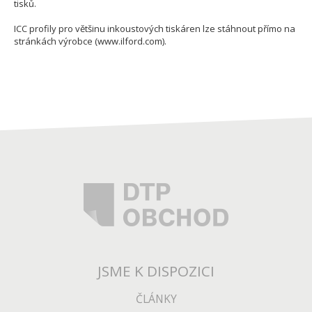
tisků.
ICC profily pro většinu inkoustových tiskáren lze stáhnout přímo na
stránkách výrobce (www.ilford.com).
JSME K DISPOZICI
ČLÁNKY