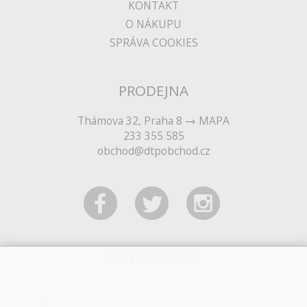
KONTAKT
O NÁKUPU
SPRÁVA COOKIES
PRODEJNA
Thámova 32, Praha 8
MAPA
233 355 585
obchod@dtpobchod.cz
NEWSLETTER