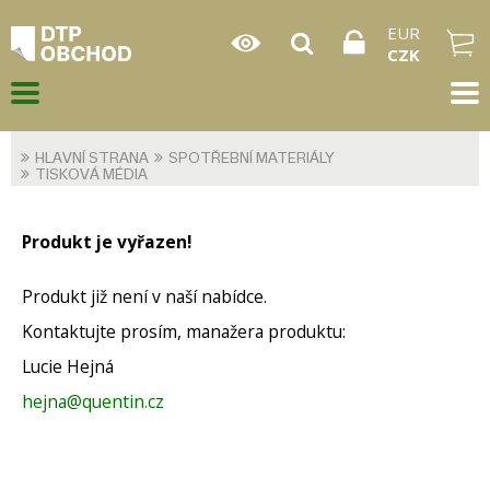
EUR
CZK
HLAVNÍ STRANA
SPOTŘEBNÍ MATERIÁLY
TISKOVÁ MÉDIA
Produkt je vyřazen!
Produkt již není v naší nabídce.
Kontaktujte prosím, manažera produktu:
Lucie Hejná
hejna@quentin.cz