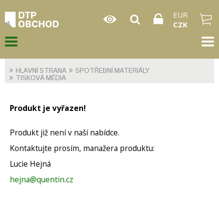
EUR
CZK
HLAVNÍ STRANA
SPOTŘEBNÍ MATERIÁLY
TISKOVÁ MÉDIA
Produkt je vyřazen!
Produkt již není v naší nabídce.
Kontaktujte prosím, manažera produktu:
Lucie Hejná
hejna@quentin.cz