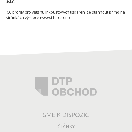
tisků.
ICC profily pro většinu inkoustových tiskáren lze stáhnout přímo na
stránkách výrobce (www.ilford.com).
JSME K DISPOZICI
ČLÁNKY