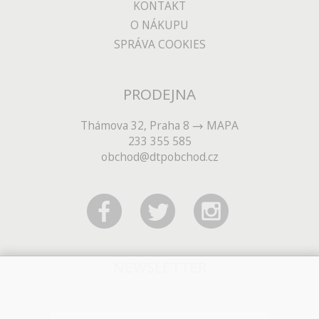
KONTAKT
O NÁKUPU
SPRÁVA COOKIES
PRODEJNA
Thámova 32, Praha 8
MAPA
233 355 585
obchod@dtpobchod.cz
NEWSLETTER