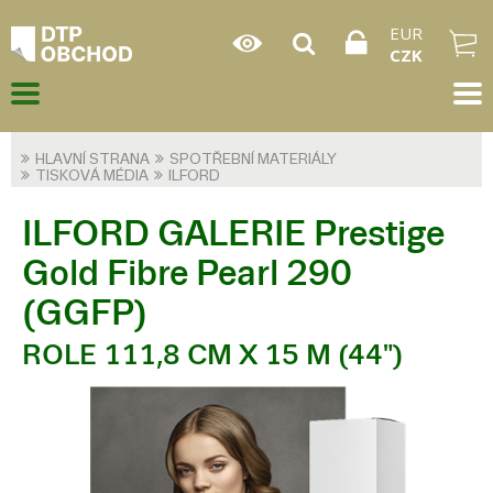
EUR
CZK
HLAVNÍ STRANA
SPOTŘEBNÍ MATERIÁLY
TISKOVÁ MÉDIA
ILFORD
ILFORD GALERIE Prestige
Gold Fibre Pearl 290
(GGFP)
ROLE 111,8 CM X 15 M (44")