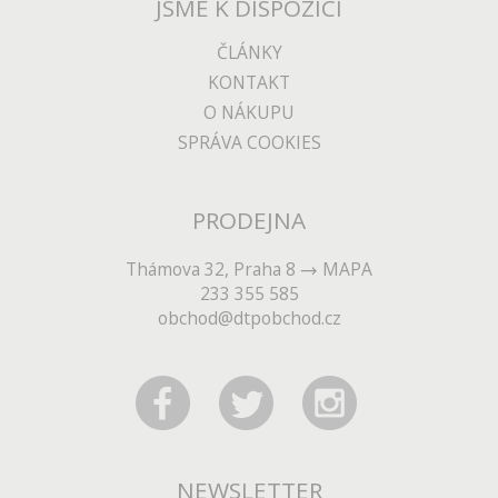
JSME K DISPOZICI
ČLÁNKY
KONTAKT
O NÁKUPU
SPRÁVA COOKIES
PRODEJNA
Thámova 32, Praha 8
MAPA
233 355 585
obchod@dtpobchod.cz
NEWSLETTER