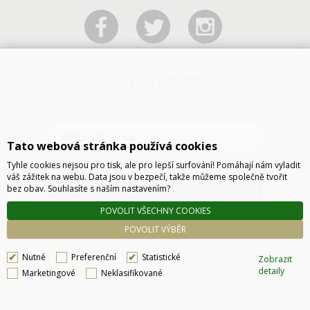
NEWSLETTER
Tato webová stránka používá cookies
Tyhle cookies nejsou pro tisk, ale pro lepší surfování! Pomáhají nám vyladit
váš zážitek na webu. Data jsou v bezpečí, takže můžeme společně tvořit
ODESLAT
bez obav. Souhlasíte s naším nastavením?
POVOLIT VŠECHNY COOKIES
POVOLIT VÝBĚR
Nutné
Preferenční
Statistické
Zobrazit
detaily
Marketingové
Neklasifikované