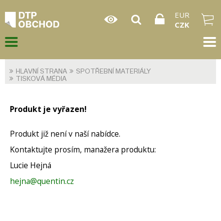
EUR
CZK
HLAVNÍ STRANA
SPOTŘEBNÍ MATERIÁLY
TISKOVÁ MÉDIA
Produkt je vyřazen!
Produkt již není v naší nabídce.
Kontaktujte prosím, manažera produktu:
Lucie Hejná
hejna@quentin.cz