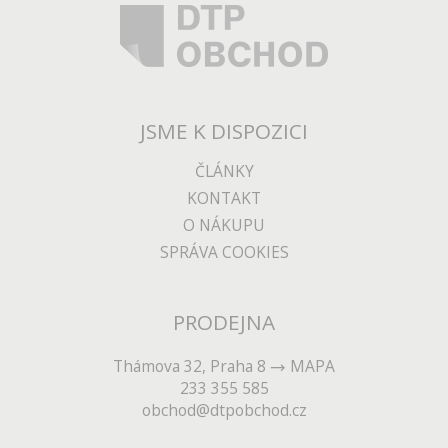
JSME K DISPOZICI
ČLÁNKY
KONTAKT
O NÁKUPU
SPRÁVA COOKIES
PRODEJNA
Thámova 32, Praha 8
MAPA
233 355 585
obchod@dtpobchod.cz