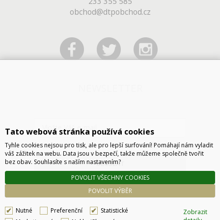
233 355 585
obchod@dtpobchod.cz
NEWSLETTER
Tato webová stránka používá cookies
Tyhle cookies nejsou pro tisk, ale pro lepší surfování! Pomáhají nám vyladit
váš zážitek na webu. Data jsou v bezpečí, takže můžeme společně tvořit
bez obav. Souhlasíte s naším nastavením?
ODESLAT
POVOLIT VŠECHNY COOKIES
POVOLIT VÝBĚR
Nutné
Preferenční
Statistické
Zobrazit