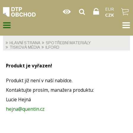
EUR
CZK
HLAVNÍ STRANA
SPOTŘEBNÍ MATERIÁLY
TISKOVÁ MÉDIA
ILFORD
Produkt je vyřazen!
Produkt již není v naší nabídce.
Kontaktujte prosím, manažera produktu:
Lucie Hejná
hejna@quentin.cz