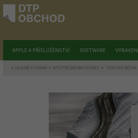
APPLE A PŘÍSLUŠENSTVÍ
SOFTWARE
VYBAVEN
HLAVNÍ STRANA
SPOTŘEBNÍ MATERIÁLY
TISKOVÁ MÉDIA