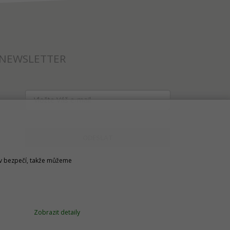
NEWSLETTER
ODESLAT
u v bezpečí, takže můžeme
Zobrazit detaily