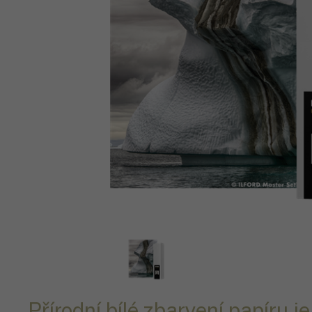
Přírodní bílé zbarvení papíru 