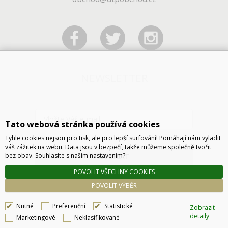
NEWSLETTER
Tato webová stránka používá cookies
Tyhle cookies nejsou pro tisk, ale pro lepší surfování! Pomáhají nám vyladit
váš zážitek na webu. Data jsou v bezpečí, takže můžeme společně tvořit
bez obav. Souhlasíte s naším nastavením?
ODESLAT
POVOLIT VŠECHNY COOKIES
POVOLIT VÝBĚR
Nutné
Preferenční
Statistické
Zobrazit
detaily
Marketingové
Neklasifikované