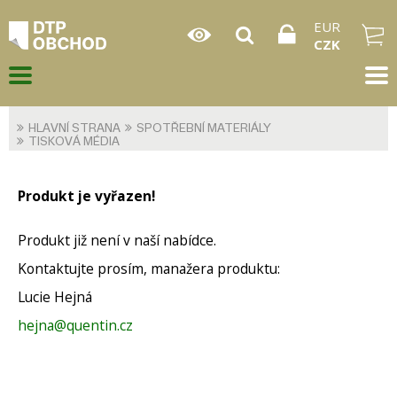
EUR
CZK
HLAVNÍ STRANA
SPOTŘEBNÍ MATERIÁLY
TISKOVÁ MÉDIA
Produkt je vyřazen!
Produkt již není v naší nabídce.
Kontaktujte prosím, manažera produktu:
Lucie Hejná
hejna@quentin.cz